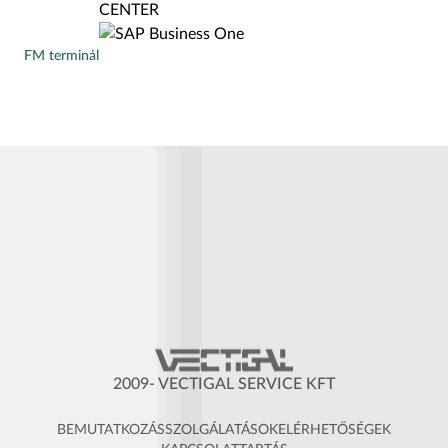
FM terminál
2009- VECTIGAL SERVICE KFT
BEMUTATKOZÁS
SZOLGÁLATÁSOK
ELÉRHETŐSÉGEK