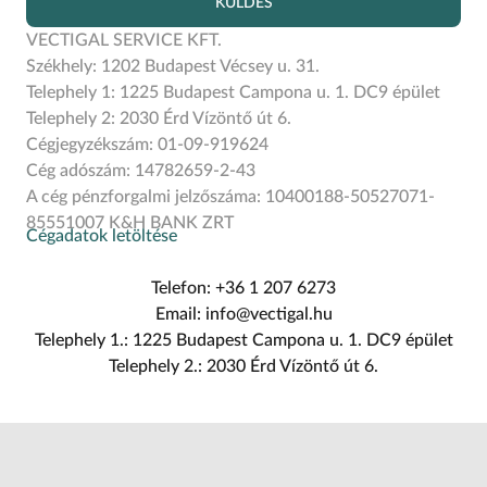
KÜLDÉS
VECTIGAL SERVICE KFT.
Székhely: 1202 Budapest Vécsey u. 31.
Telephely 1: 1225 Budapest Campona u. 1. DC9 épület
Telephely 2: 2030 Érd Vízöntő út 6.
Cégjegyzékszám: 01-09-919624
Cég adószám: 14782659-2-43
A cég pénzforgalmi jelzőszáma: 10400188-50527071-
85551007 K&H BANK ZRT
Cégadatok letöltése
Telefon: +36 1 207 6273
Email: info@vectigal.hu
Telephely 1.: 1225 Budapest Campona u. 1. DC9 épület
Telephely 2.: 2030 Érd Vízöntő út 6.